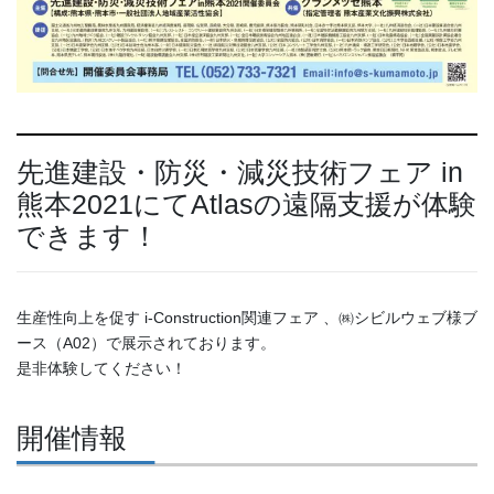
先進建設・防災・減災技術フェア in
熊本2021にてAtlasの遠隔支援が体験
できます！
生産性向上を促す i-Construction関連フェア 、㈱シビルウェブ様ブ
ース（A02）で展示されております。
是非体験してください！
開催情報