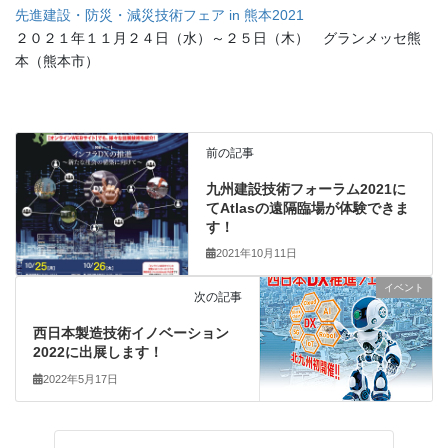
先進建設・防災・減災技術フェア in 熊本2021
２０２１年１１月２４日（水）～２５日（木） グランメッセ熊
本（熊本市）
前の記事
九州建設技術フォーラム2021に
てAtlasの遠隔臨場が体験できま
す！
2021年10月11日
イベント
次の記事
西日本製造技術イノベーション
2022に出展します！
2022年5月17日