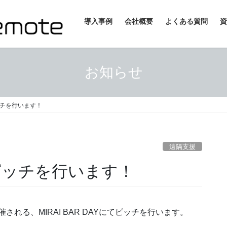
導入事例
会社概要
よくある質問
資
お知らせ
てピッチを行います！
遠隔支援
にてピッチを行います！
開催される、MIRAI BAR DAYにてピッチを行います。