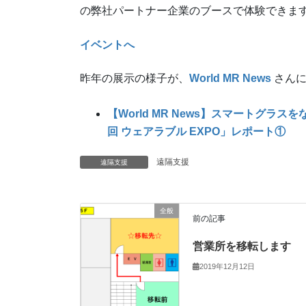
の弊社パートナー企業のブースで体験できま
イベントへ
昨年の展示の様子が、
World MR News
さんに
【World MR News】スマートグ
回 ウェアラブル EXPO」レポート①
遠隔支援
遠隔支援
全般
前の記事
営業所を移転します
2019年12月12日