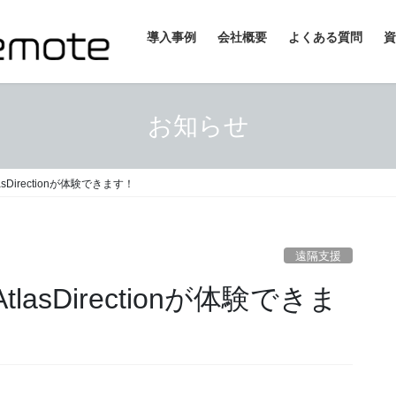
導入事例
会社概要
よくある質問
資
お知らせ
sDirectionが体験できます！
遠隔支援
asDirectionが体験できま