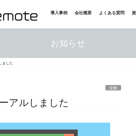
導入事例
会社概要
よくある質問
資
お知らせ
しました
全般
ーアルしました