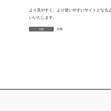
より見やすく、より使いやすいサイトとなる
いいたします。
全般
全般