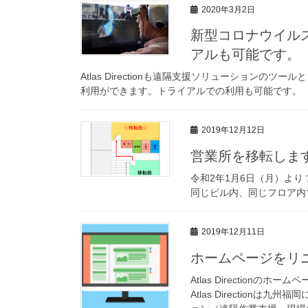
2020年3月2日
新型コロナウイル
アルも可能です。
Atlas Directionも遠隔支援ソリューション
利用ができます。トライアルでの利用も可能です。
2019年12月12日
営業所を移転しま
令和2年1月6日（月）より
同じビル内、同じフロア内
2019年12月11日
ホームページをリ
Atlas Directionの
Atlas Directio