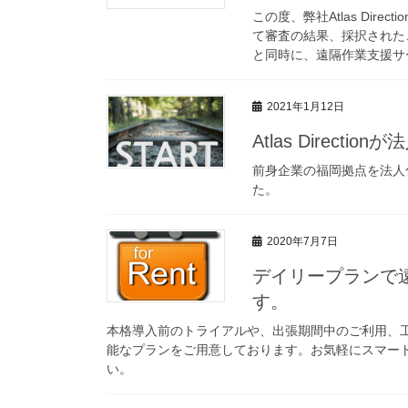
この度、弊社Atlas Dir
て審査の結果、採択された
と同時に、遠隔作業支援サービ
2021年1月12日
Atlas Directi
前身企業の福岡拠点を法人化し
た。
2020年7月7日
デイリープランで
す。
本格導入前のトライアルや、出張期間中のご利用、
能なプランをご用意しております。お気軽にスマー
い。