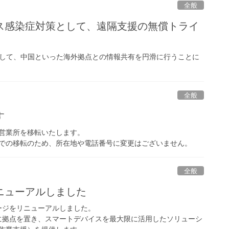
全般
ス感染症対策として、遠隔支援の無償トライ
のツールとして、中国といった海外拠点との情報共有を円滑に行うことに
全般
す
 営業所を移転いたします。
での移転のため、所在地や電話番号に変更はございません。
全般
ニューアルしました
ホームページをリニューアルしました。
nは九州福岡に拠点を置き、スマートデバイスを最大限に活用したソリューシ