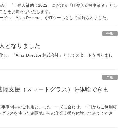
ectionが、「IT導入補助金2022」における「IT導入支援事業者」とし
ことをお知らせいたします。
ス「Atlas Remote」がITツールとして登録されました。
全般
onが法人となりました
、『Atlas Direction株式会社』としてスタートを切りまし
全般
遠隔支援（スマートグラス）を体験できま
工事期間中のご利用といったニーズに合わせ、１日からご利用可
トグラスを使った遠隔地からの作業支援を体験してみてくださ